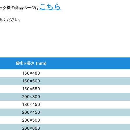
こちら
ック機の商品ページは
認ください。
袋巾×長さ (mm)
150×480
150×500
150×550
200×300
180×450
200×450
200×500
200×600