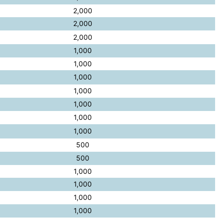
2,000
2,000
2,000
1,000
1,000
1,000
1,000
1,000
1,000
1,000
500
500
1,000
1,000
1,000
1,000