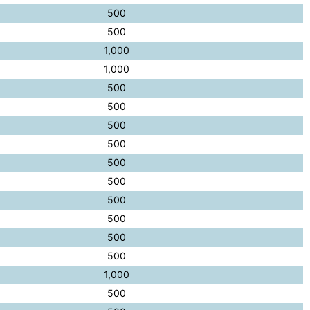
500
500
1,000
1,000
500
500
500
500
500
500
500
500
500
500
1,000
500