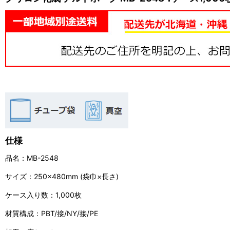
仕様
品名：MB-2548
サイズ：250×480mm (袋巾×長さ)
ケース入り数：1,000枚
材質構成：PBT/接/NY/接/PE