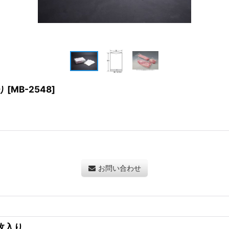
り
[
MB-2548
]
お問い合わせ
0枚入り