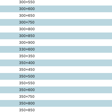
300×550
300×600
300×650
300×750
300×800
300×850
300×900
330×600
350×350
350×400
350×450
350×500
350×550
350×600
350×750
350×800
350×850