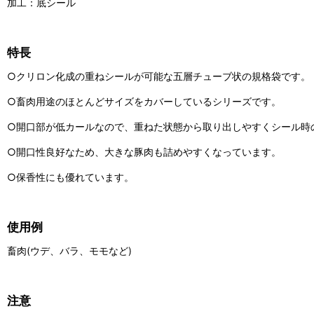
加工：底シール
特長
○クリロン化成の重ねシールが可能な五層チューブ状の規格袋です。
○畜肉用途のほとんどサイズをカバーしているシリーズです。
○開口部が低カールなので、重ねた状態から取り出しやすくシール時
○開口性良好なため、大きな豚肉も詰めやすくなっています。
○保香性にも優れています。
使用例
畜肉(ウデ、バラ、モモなど)
注意