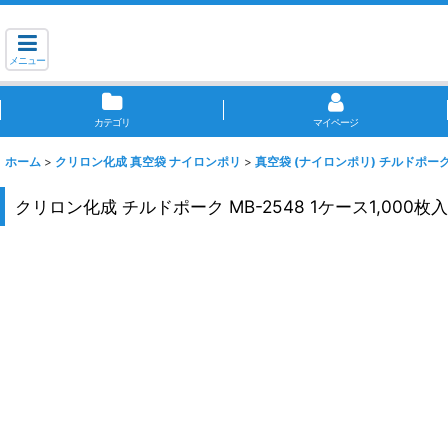
メニュー
カテゴリ
マイページ
ホーム
>
クリロン化成 真空袋 ナイロンポリ
>
真空袋 (ナイロンポリ) チルドポー
クリロン化成 チルドポーク MB-2548 1ケース1,000枚