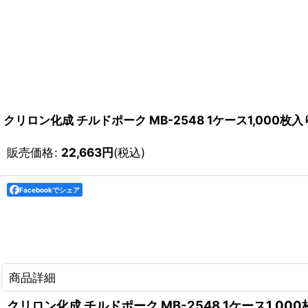
クリロン化成 チルドポーク MB-2548 1ケース1,000枚入
販売価格
:
22,663
円
(税込)
Facebookでシェア
商品詳細
クリロン化成 チルドポーク MB-2548 1ケース1,00