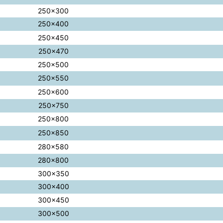
250×300
250×400
250×450
250×470
250×500
250×550
250×600
250×750
250×800
250×850
280×580
280×800
300×350
300×400
300×450
300×500