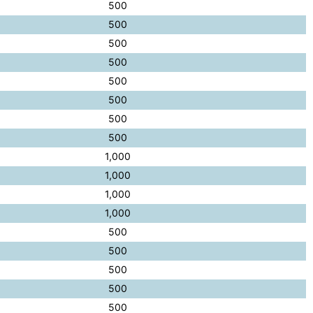
500
500
500
500
500
500
500
500
1,000
1,000
1,000
1,000
500
500
500
500
500