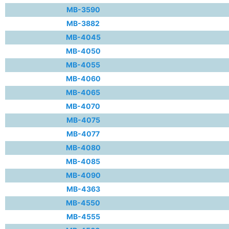
MB-3590
MB-3882
MB-4045
MB-4050
MB-4055
MB-4060
MB-4065
MB-4070
MB-4075
MB-4077
MB-4080
MB-4085
MB-4090
MB-4363
MB-4550
MB-4555