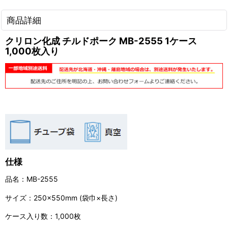
商品詳細
クリロン化成 チルドポーク MB-2555 1ケース
1,000枚入り
仕様
品名：MB-2555
サイズ：250×550mm (袋巾×長さ)
ケース入り数：1,000枚