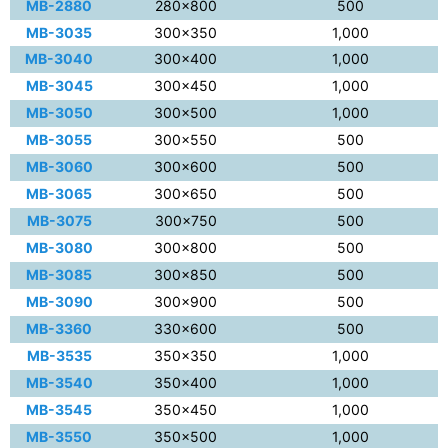
MB-2880
280×800
500
MB-3035
300×350
1,000
MB-3040
300×400
1,000
MB-3045
300×450
1,000
MB-3050
300×500
1,000
MB-3055
300×550
500
MB-3060
300×600
500
MB-3065
300×650
500
MB-3075
300×750
500
MB-3080
300×800
500
MB-3085
300×850
500
MB-3090
300×900
500
MB-3360
330×600
500
MB-3535
350×350
1,000
MB-3540
350×400
1,000
MB-3545
350×450
1,000
MB-3550
350×500
1,000