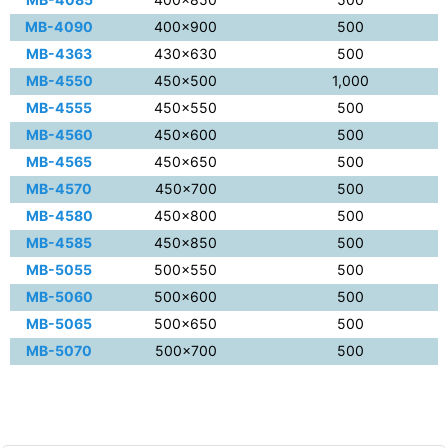
MB-4090
400×900
500
MB-4363
430×630
500
MB-4550
450×500
1,000
MB-4555
450×550
500
MB-4560
450×600
500
MB-4565
450×650
500
MB-4570
450×700
500
MB-4580
450×800
500
MB-4585
450×850
500
MB-5055
500×550
500
MB-5060
500×600
500
MB-5065
500×650
500
MB-5070
500×700
500