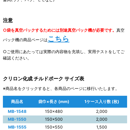
注意
○袋を真空パックするためには別途真空パック機が必要です。
真空
こちら
パック機の商品ページは
○ご使用にあたっては実際の内容物を充填し、実用テストをしてご
確認ください。
クリロン化成 チルドポーク サイズ表
※商品名をクリックすると、各商品のページに移行いたします。
商品名
袋巾×長さ (mm)
1ケース入り数 (枚)
MB-1548
150×480
2,000
MB-1550
150×500
2,000
MB-1555
150×550
1,500