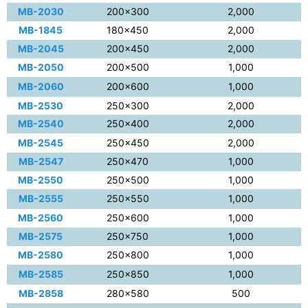
MB-2030
200×300
2,000
MB-1845
180×450
2,000
MB-2045
200×450
2,000
MB-2050
200×500
1,000
MB-2060
200×600
1,000
MB-2530
250×300
2,000
MB-2540
250×400
2,000
MB-2545
250×450
2,000
MB-2547
250×470
1,000
MB-2550
250×500
1,000
MB-2555
250×550
1,000
MB-2560
250×600
1,000
MB-2575
250×750
1,000
MB-2580
250×800
1,000
MB-2585
250×850
1,000
MB-2858
280×580
500