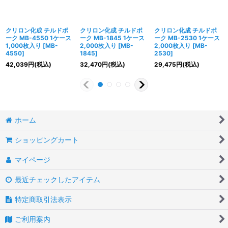
クリロン化成 チルドポ
クリロン化成 チルドポ
クリロン化成 チルドポ
ーク MB-4550 1ケース
ーク MB-1845 1ケース
ーク MB-2530 1ケース
1,000枚入り
[
MB-
2,000枚入り
[
MB-
2,000枚入り
[
MB-
4550
]
1845
]
2530
]
42,039
円
(税込)
32,470
円
(税込)
29,475
円
(税込)
ホーム
ショッピングカート
マイページ
最近チェックしたアイテム
特定商取引法表示
ご利用案内