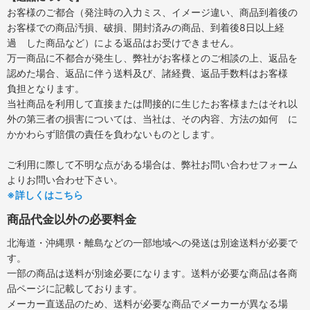
お客様のご都合（発注時の入力ミス、イメージ違い、商品到着後の
お客様での商品汚損、破損、開封済みの商品、到着後8日以上経
過 した商品など）による返品はお受けできません。
万一商品に不都合が発生し、弊社がお客様とのご相談の上、返品を
認めた場合、返品に伴う送料及び、諸経費、返品手数料はお客様
負担となります。
当社商品を利用して直接または間接的に生じたお客様またはそれ以
外の第三者の損害については、当社は、その内容、方法の如何 に
かかわらず賠償の責任を負わないものとします。
ご利用に際して不明な点がある場合は、弊社お問い合わせフォーム
よりお問い合わせ下さい。
※詳しくはこちら
商品代金以外の必要料金
北海道・沖縄県・離島などの一部地域への発送は別途送料が必要で
す。
一部の商品は送料が別途必要になります。送料が必要な商品は各商
品ページに記載しております。
メーカー直送品のため、送料が必要な商品でメーカーが異なる場