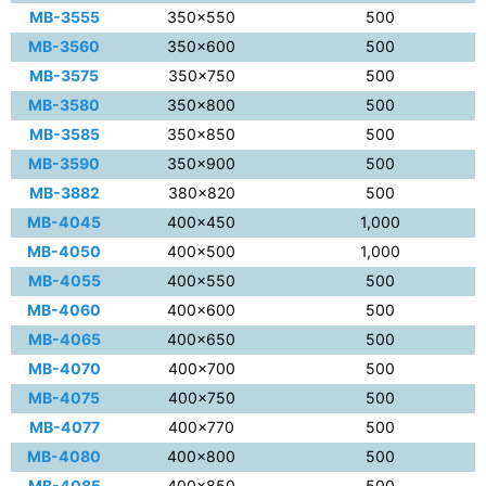
MB-3555
350×550
500
MB-3560
350×600
500
MB-3575
350×750
500
MB-3580
350×800
500
MB-3585
350×850
500
MB-3590
350×900
500
MB-3882
380×820
500
MB-4045
400×450
1,000
MB-4050
400×500
1,000
MB-4055
400×550
500
MB-4060
400×600
500
MB-4065
400×650
500
MB-4070
400×700
500
MB-4075
400×750
500
MB-4077
400×770
500
MB-4080
400×800
500
MB-4085
400×850
500