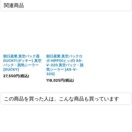
関連商品
朝日産業 真空パック器
朝日産業 真空パックロ
DUCKY(ダッキー) 真空
ボ HIPPO(ヒッポ) AS-
パック・脱気シーラー
V-320 真空パック・脱
[
DUCKY
]
気シーラー
[
AS-V-
320
]
27,550
円
(税込)
118,025
円
(税込)
この商品を買った人は、こんな商品も買っています