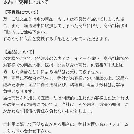
返品・交換について
【不良品について】
万一ご注文品とは別の商品、もしくは不良品が届いてしまった場
合、また、輸送途中に破損してしまった商品に限り、商品到着後8
日以内にご連絡下さい。
すみやかに良品と交換する手配をとらせていただきます。
【返品について】
お客様のご都合（発注時の入力ミス、イメージ違い、商品到着後の
お客様での商品汚損、破損、開封済みの商品、到着後8日以上経
過 した商品など）による返品はお受けできません。
万一商品に不都合が発生し、弊社がお客様とのご相談の上、返品を
認めた場合、返品に伴う送料及び、諸経費、返品手数料はお客様
負担となります。
当社商品を利用して直接または間接的に生じたお客様またはそれ以
外の第三者の損害については、当社は、その内容、方法の如何 に
かかわらず賠償の責任を負わないものとします。
ご利用に際して不明な点がある場合は、弊社お問い合わせフォーム
よりお問い合わせ下さい。