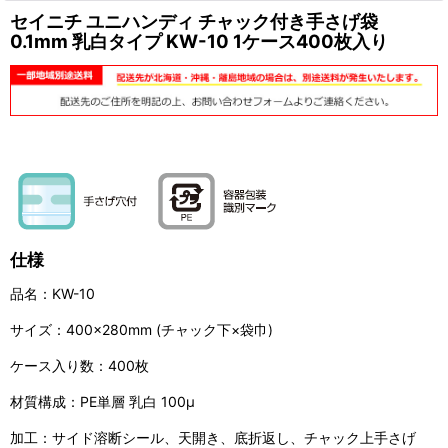
セイニチ ユニハンディ チャック付き手さげ袋
0.1mm 乳白タイプ KW-10 1ケース400枚入り
仕様
品名：KW-10
サイズ：400×280mm (チャック下×袋巾)
ケース入り数：400枚
材質構成：PE単層 乳白 100μ
加工：サイド溶断シール、天開き、底折返し、チャック上手さげ