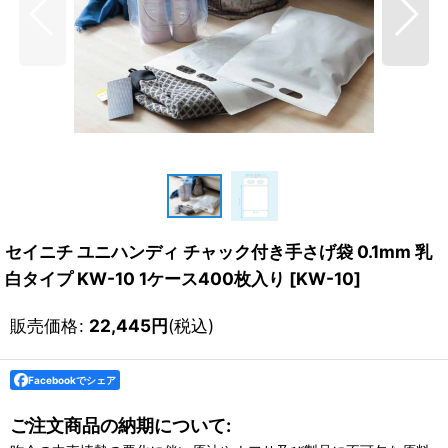
セイニチ ユニハンディ チャック付き手さげ袋 0.1mm 乳
白タイプ KW-10 1ケース400枚入り
[
KW-10
]
販売価格
:
22,445
円
(税込)
Facebookでシェア
ご注文商品の納期について: