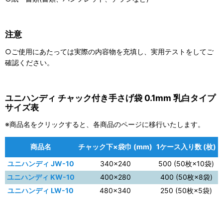
注意
○ご使用にあたっては実際の内容物を充填し、実用テストをしてご
確認ください。
ユニハンディ チャック付き手さげ袋 0.1mm 乳白タイプ
サイズ表
※商品名をクリックすると、各商品のページに移行いたします。
商品名
チャック下×袋巾 (mm)
1ケース入り数 (枚)
ユニハンディ JW-10
340×240
500 (50枚×10袋)
ユニハンディ KW-10
400×280
400 (50枚×8袋)
ユニハンディ LW-10
480×340
250 (50枚×5袋)