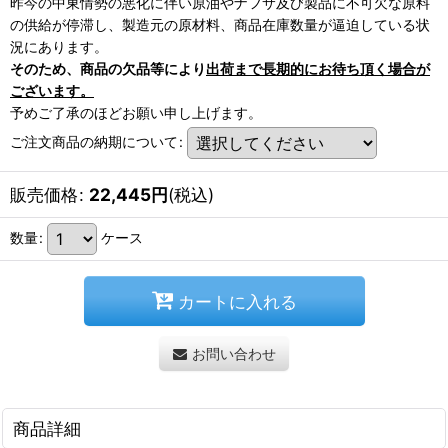
昨今の中東情勢の悪化に伴い原油やナフサ及び製品に不可欠な原料
の供給が停滞し、製造元の原材料、商品在庫数量が逼迫している状
況にあります。
そのため、商品の欠品等により
出荷まで長期的にお待ち頂く場合が
ございます。
予めご了承のほどお願い申し上げます。
ご注文商品の納期について
:
販売価格
:
22,445
円
(税込)
数量
:
ケース
カートに入れる
お問い合わせ
商品詳細