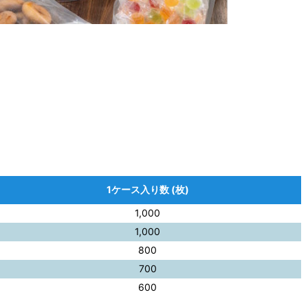
1ケース入り数 (枚)
1,000
1,000
800
700
600