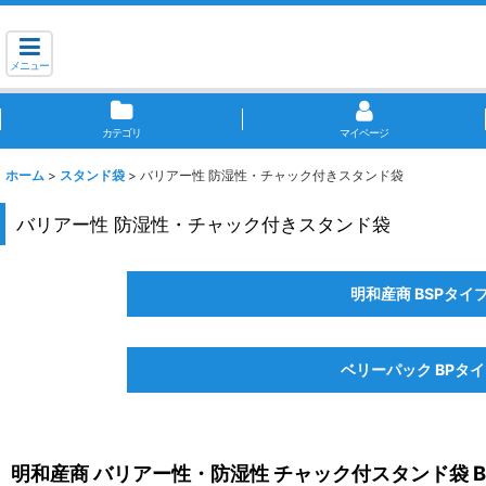
メニュー
カテゴリ
マイページ
ホーム
>
スタンド袋
>
バリアー性 防湿性・チャック付きスタンド袋
バリアー性 防湿性・チャック付きスタンド袋
明和産商 BSPタイ
ベリーパック BPタ
明和産商 バリアー性・防湿性 チャック付スタンド袋 B