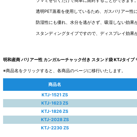
ツマミを引くだけで簡単に開封することができます
透明PET蒸着を使用しているため、ガスバリアー性
防湿性にも優れ、水分を逃がさず、吸湿しない効果
スタンディングタイプですので、ディスプレイ効果
明和産商 バリアー性 カンガルーチャック付き スタンド袋 KTJタイプ
※商品名をクリックすると、各商品のページに移行いたします。
商品名
KTJ-1521 ZS
KTJ-1623 ZS
KTJ-1826 ZS
KTJ-2028 ZS
KTJ-2230 ZS