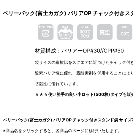
ベリーパック(富士カガク) バリアOP チャック付きス
材質構成：バリアーOP#30//CPP#50
袋サイズの縦横比をスクエアに近づけたチャック付
酸素バリア性に優れ、脱酸素剤を併用することによ
防湿性に優れています。
☆★☆使い勝手の良い小ロット(500枚)タイプも
ベリーパック(富士カガク) バリアOP チャック付きスタンド袋 サイズ
※商品名をクリックすると、各商品のページに移行いたします。