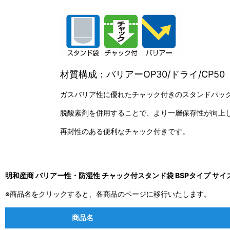
材質構成：バリアーOP30/ドライ/CP50
ガスバリア性に優れたチャック付きのスタンドパッ
脱酸素剤を併用することで、より一層保存性が向上
再封性のある便利なチャック付きです。
明和産商 バリアー性・防湿性 チャック付スタンド袋 BSPタイプ サイ
※商品名をクリックすると、各商品のページに移行いたします。
商品名