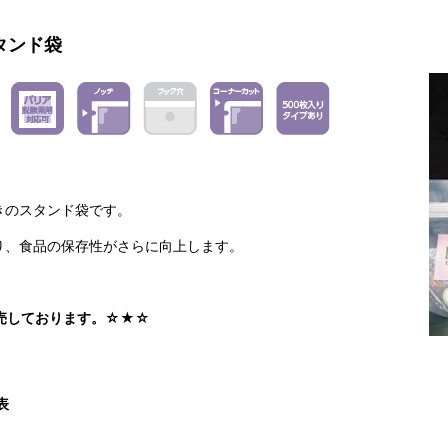
タンド袋
きのスタンド袋です。
り、食品の保存性がさらに向上します。
販売しております。☆★☆
表