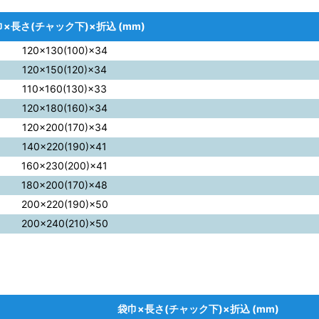
×長さ(チャック下)×折込 (mm)
120×130(100)×34
120×150(120)×34
110×160(130)×33
120×180(160)×34
120×200(170)×34
140×220(190)×41
160×230(200)×41
180×200(170)×48
200×220(190)×50
200×240(210)×50
袋巾×長さ(チャック下)×折込 (mm)