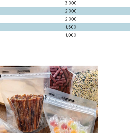
3,000
2,000
2,000
1,500
1,000