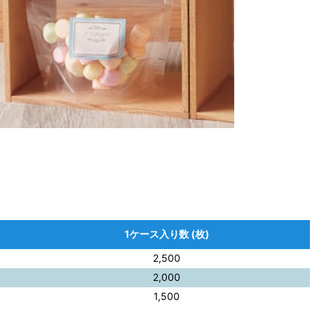
1ケース入り数 (枚)
2,500
2,000
1,500