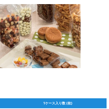
1ケース入り数 (枚)