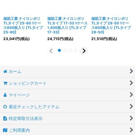
福助工業 ナイロンポリ
福助工業 ナイロンポリ
福助工業 ナイロンポリ
TLタイプ 25-60 1ケー
TLタイプ 17-33 1ケース
TLタイプ 28-50 1ケー
ス600枚入り
[
TLタイプ
1,600枚入り
[
TLタイプ
ス600枚入り
[
TLタイプ
25-60
]
17-33
]
28-50
]
23,041
円
(税込)
24,715
円
(税込)
21,510
円
(税込)
ホーム
ショッピングカート
マイページ
最近チェックしたアイテム
特定商取引法表示
ご利用案内