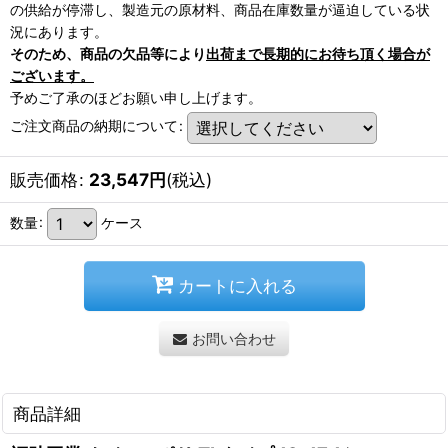
の供給が停滞し、製造元の原材料、商品在庫数量が逼迫している状
況にあります。
そのため、商品の欠品等により
出荷まで長期的にお待ち頂く場合が
ございます。
予めご了承のほどお願い申し上げます。
ご注文商品の納期について
:
販売価格
:
23,547
円
(税込)
数量
:
ケース
カートに入れる
お問い合わせ
商品詳細