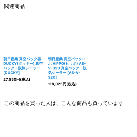
関連商品
朝日産業 真空パック器
朝日産業 真空パックロ
DUCKY(ダッキー) 真空
ボ HIPPO(ヒッポ) AS-
パック・脱気シーラー
V-320 真空パック・脱
[
DUCKY
]
気シーラー
[
AS-V-
320
]
27,550
円
(税込)
118,025
円
(税込)
この商品を買った人は、こんな商品も買っています