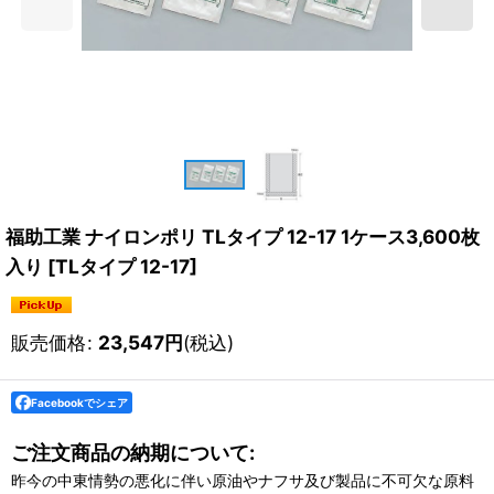
福助工業 ナイロンポリ TLタイプ 12-17 1ケース3,600枚
入り
[
TLタイプ 12-17
]
販売価格
:
23,547
円
(税込)
Facebookでシェア
ご注文商品の納期について:
昨今の中東情勢の悪化に伴い原油やナフサ及び製品に不可欠な原料