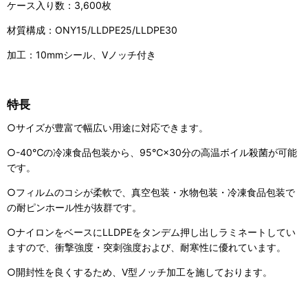
ケース入り数：3,600枚
材質構成：ONY15/LLDPE25/LLDPE30
加工：10mmシール、Vノッチ付き
特長
○サイズが豊富で幅広い用途に対応できます。
○-40℃の冷凍食品包装から、95℃×30分の高温ボイル殺菌が可能
です。
○フィルムのコシが柔軟で、真空包装・水物包装・冷凍食品包装で
の耐ピンホール性が抜群です。
○ナイロンをベースにLLDPEをタンデム押し出しラミネートしてい
ますので、衝撃強度・突刺強度および、耐寒性に優れています。
○開封性を良くするため、V型ノッチ加工を施しております。