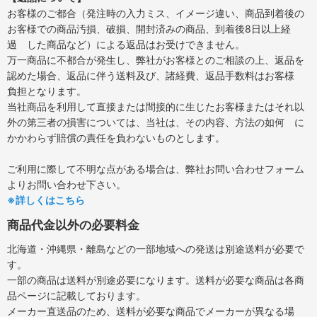
お客様のご都合（発注時の入力ミス、イメージ違い、商品到着後の
お客様での商品汚損、破損、開封済みの商品、到着後8日以上経
過 した商品など）による返品はお受けできません。
万一商品に不都合が発生し、弊社がお客様とのご相談の上、返品を
認めた場合、返品に伴う送料及び、諸経費、返品手数料はお客様
負担となります。
当社商品を利用して直接または間接的に生じたお客様またはそれ以
外の第三者の損害については、当社は、その内容、方法の如何 に
かかわらず賠償の責任を負わないものとします。
ご利用に際して不明な点がある場合は、弊社お問い合わせフォーム
よりお問い合わせ下さい。
※詳しくはこちら
商品代金以外の必要料金
北海道・沖縄県・離島などの一部地域への発送は別途送料が必要で
す。
一部の商品は送料が別途必要になります。送料が必要な商品は各商
品ページに記載しております。
メーカー直送品のため、送料が必要な商品でメーカーが異なる場