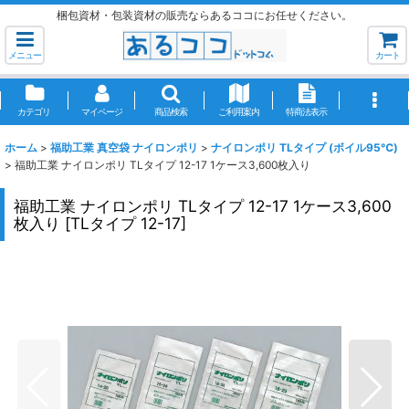
梱包資材・包装資材の販売ならあるココにお任せください。
メニュー
カート
カテゴリ
マイページ
商品検索
ご利用案内
特商法表示
ホーム
>
福助工業 真空袋 ナイロンポリ
>
ナイロンポリ TLタイプ (ボイル95℃)
>
福助工業 ナイロンポリ TLタイプ 12-17 1ケース3,600枚入り
福助工業 ナイロンポリ TLタイプ 12-17 1ケース3,600
枚入り
[
TLタイプ 12-17
]